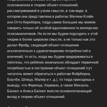
психоанализа в теорию объект-отношений,
рассматриваемой в узком смысле, в том виде, в
котором она представлена в работах Меляни Кляйн
или Отто Кернберга, тогда самое большее мы можем
говорить только об особой вдохновенности венгерских
психоаналитиков. Но если мы будем подходить к этой
теории в более широком смысле, а не только как это
делал Фройд, сводящий объект-отношения
исключительно к удовлетворению потребностей и
влечений, то есть, когда мы будем придерживаться
гипотезы, что ребёнок изначально обладает первичной
потребностью в построении объект-отношений (тут
читатель может обратиться к работам Фэйрберна,
Боулби, Шпица, Малер и т. д.), то тогда приходишь к
выводу, что Ференци, Херманн, а также Михаэль
Балинт и Алиса Балинт внесли основополагающий
вклад в теорию объект-отношений.