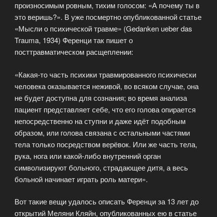
произносимым ровным, тихим голосом: «А почему ты в
это веришь?». В уже посмертно опубликованной статье
«Мысли о психической травме» (Gedanken ueber das
Trauma, 1934) Ференци так пишет о
посттравматическом расщеплении:
«Какая-то часть психики травмированного психически
человека оказывается неживой, во всяком случае, она
не будет доступна для сознания; во время анализа
пациент представляет себе, что его голова опирается
непосредственно на ступни и даже идёт подобным
образом, или голова связана с остальными частями
тела только посредством верёвок. Или же часть тела,
рука, нога или какой-либо внутренний орган
символизируют больного, страдающее дитя, а весь
больной начинает играть роль матери».
Вот такие вещи удалось описать Ференци за 13 лет до
открытий Меляни Кляйн, опубликованных ею в статье