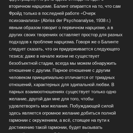
вторичном нарцизме. Балинт опирается на то, что сам
Фройд только в последней работе «Очерк
психоанализа» (Abriss der Psychoanalyse, 1938 г.)
явным образом говорит о первичном нарцизме, а в
других своих творениях оставляет простор для разных
подходов к проблеме нарцизма. Говоря же о Балинте
следует сказать, что он придерживается следующего
тезиса: даже в начале жизни не существует
безобъектной стадии, всегда мы можем обнаружить
отношение с другим. Парное отношение с другим
человеком принципиально отличается от триадных
отношений, характерных для эдипальной любви. В
парных взаимоотношениях существует только одно
желание, другой дан мне для того, чтобы
удовлетворять мои желания. Побуждающей силой
здесь является огромное желание добиться полной
гармонии с окружением, а всё, стоящее на пути к
достижению такой гармонии, будет вызывать