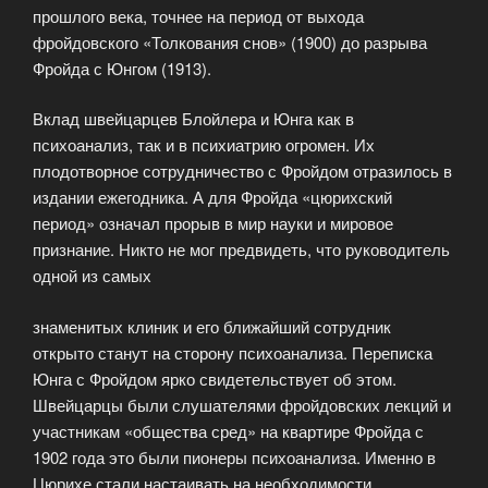
прошлого века, точнее на период от выхода
фройдовского «Толкования снов» (1900) до разрыва
Фройда с Юнгом (1913).
Вклад швейцарцев Блойлера и Юнга как в
психоанализ, так и в психиатрию огромен. Их
плодотворное сотрудничество с Фройдом отразилось в
издании ежегодника. А для Фройда «цюрихский
период» означал прорыв в мир науки и мировое
признание. Никто не мог предвидеть, что руководитель
одной из самых
знаменитых клиник и его ближайший сотрудник
открыто станут на сторону психоанализа. Переписка
Юнга с Фройдом ярко свидетельствует об этом.
Швейцарцы были слушателями фройдовских лекций и
участникам «общества сред» на квартире Фройда с
1902 года это были пионеры психоанализа. Именно в
Цюрихе стали настаивать на необходимости