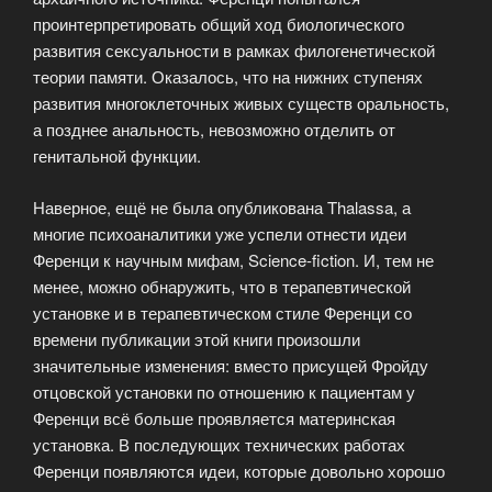
проинтерпретировать общий ход биологического
развития сексуальности в рамках филогенетической
теории памяти. Оказалось, что на нижних ступенях
развития многоклеточных живых существ оральность,
а позднее анальность, невозможно отделить от
генитальной функции.
Наверное, ещё не была опубликована Thalassa, а
многие психоаналитики уже успели отнести идеи
Ференци к научным мифам, Science-fiction. И, тем не
менее, можно обнаружить, что в терапевтической
установке и в терапевтическом стиле Ференци со
времени публикации этой книги произошли
значительные изменения: вместо присущей Фройду
отцовской установки по отношению к пациентам у
Ференци всё больше проявляется материнская
установка. В последующих технических работах
Ференци появляются идеи, которые довольно хорошо