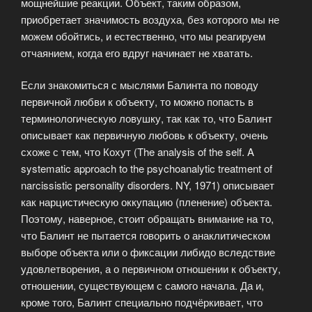
мощнейшие реакции. Объект, таким образом,
приобретает значимость воздуха, без которого мы не
можем обойтись, и естественно, что мы реагируем
отчаянием, когда его вдруг начинает не хватать.
Если знакомиться с мыслями Балинта по поводу
первичной любви к объекту, то можно попасть в
терминологическую ловушку, так как то, что Балинт
описывает как первичную любовь к объекту, очень
схоже с тем, что Кохут (The analysis of the self. A
systematic approach to the psychoanalytic treatment of
narcissistic personality disorders. NY, 1971) описывает
как нарцистическую оккупацию (пленение) объекта.
Поэтому, наверное, стоит обращать внимание на то,
что Балинт не пытается говорить о анаклитическом
выборе объекта или о фиксации либидо вследствие
удовлетворения, а о первичном отношении к объекту,
отношении, существующем с самого начала. Да и,
кроме того, Балинт специально подчёркивает, что