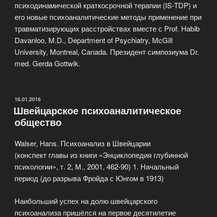
психодинамической краткосрочной терапии (IS-TDP) и
его новые психоаналитические методы применение при
травматизирующих расстройствах вместе с Prof. Habib
Davanloo, M.D., Department of Psychiatry, McGill
University, Montreal, Canada. Президент симпозиума Dr.
med. Gerda Gottwik.
ОПУБЛИКОВАНО
16.01.2016
Швейцарское психоаналитическое
общество
Walser, Hans. Психоанализ в Швейцарии
(конспект главы из книги «Энциклопедия глубинной
психологии», т. 2, М., 2001, 462-90) 1. Начальный
период (до разрыва Фройда с Юнгом в 1913)
Наибольший успех на долю швейцарского
психоанализа пришёлся на первое десятилетие