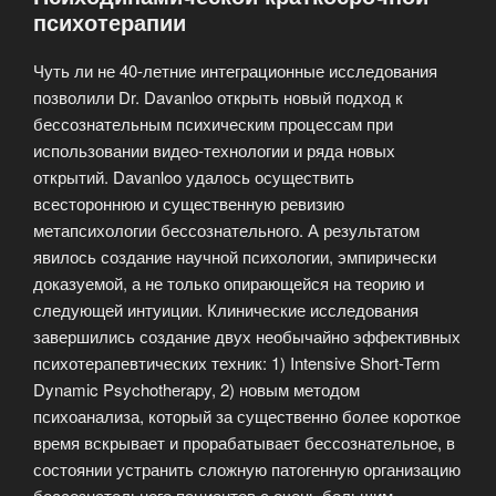
психотерапии
Чуть ли не 40-летние интеграционные исследования
позволили Dr. Davanloo открыть новый подход к
бессознательным психическим процессам при
использовании видео-технологии и ряда новых
открытий. Davanloo удалось осуществить
всестороннюю и существенную ревизию
метапсихологии бессознательного. А результатом
явилось создание научной психологии, эмпирически
доказуемой, а не только опирающейся на теорию и
следующей интуиции. Клинические исследования
завершились создание двух необычайно эффективных
психотерапевтических техник: 1) Intensive Short-Term
Dynamic Psychotherapy, 2) новым методом
психоанализа, который за существенно более короткое
время вскрывает и прорабатывает бессознательное, в
состоянии устранить сложную патогенную организацию
бессознательного пациентов с очень большим