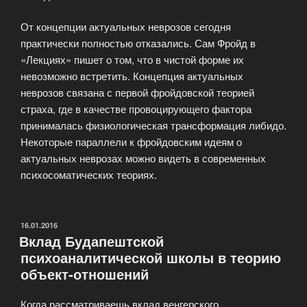
От концепции актуальных неврозов сегодня
практически полностью отказались. Сам Фройд в
«Лекциях» пишет о том, что в чистой форме их
невозможно встретить. Концепция актуальных
неврозов связана с первой фройдовской теорией
страха, где в качестве провоцирующего фактора
принималась физиологическая трансформация либидо.
Некоторые параллели к фройдовским идеям о
актуальных неврозах можно видеть в современных
психосоматических теориях.
ОПУБЛИКОВАНО
16.01.2016
Вклад Будапештской
психоаналитической школы в теорию
объект-отношений
Когда рассматриваешь вклад венгерского