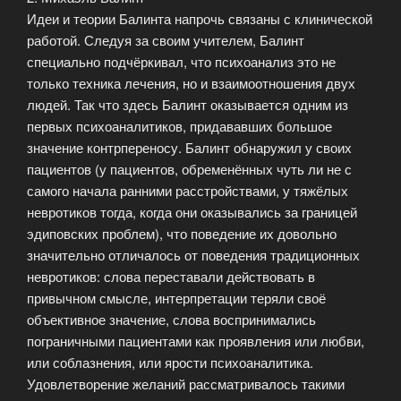
Идеи и теории Балинта напрочь связаны с клинической
работой. Следуя за своим учителем, Балинт
специально подчёркивал, что психоанализ это не
только техника лечения, но и взаимоотношения двух
людей. Так что здесь Балинт оказывается одним из
первых психоаналитиков, придававших большое
значение контрпереносу. Балинт обнаружил у своих
пациентов (у пациентов, обременённых чуть ли не с
самого начала ранними расстройствами, у тяжёлых
невротиков тогда, когда они оказывались за границей
эдиповских проблем), что поведение их довольно
значительно отличалось от поведения традиционных
невротиков: слова переставали действовать в
привычном смысле, интерпретации теряли своё
объективное значение, слова воспринимались
пограничными пациентами как проявления или любви,
или соблазнения, или ярости психоаналитика.
Удовлетворение желаний рассматривалось такими