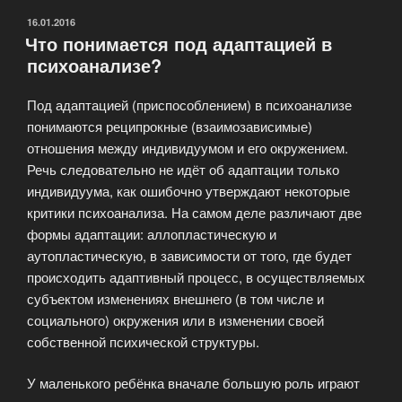
ОПУБЛИКОВАНО
16.01.2016
Что понимается под адаптацией в
психоанализе?
Под адаптацией (приспособлением) в психоанализе
понимаются реципрокные (взаимозависимые)
отношения между индивидуумом и его окружением.
Речь следовательно не идёт об адаптации только
индивидуума, как ошибочно утверждают некоторые
критики психоанализа. На самом деле различают две
формы адаптации: аллопластическую и
аутопластическую, в зависимости от того, где будет
происходить адаптивный процесс, в осуществляемых
субъектом изменениях внешнего (в том числе и
социального) окружения или в изменении своей
собственной психической структуры.
У маленького ребёнка вначале большую роль играют