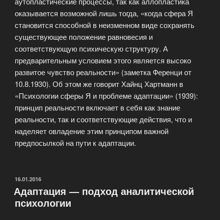
аутопластические процессы, так как аллопластика
оказывается возможной лишь тогда, «когда сфера Я
становится способной в неизменном виде сохранять
существующее положение равновесия и
соответствующую психическую структуру. А
предварительным условием этого является высоко
развитое чувство реальности» (заметка Ференци от
10.8.1930). Об этом же говорит Хайнц Хартманн в
«Психологии сферы Я и проблеме адаптации» (1939):
принцип реальности включает в себя как знание
реальности, так и соответствующие действия, что и
наделяет овладение этим принципом важной
предпосылкой на пути к адаптации.
ОПУБЛИКОВАНО
16.01.2016
Адаптация — подход аналитической
психологии