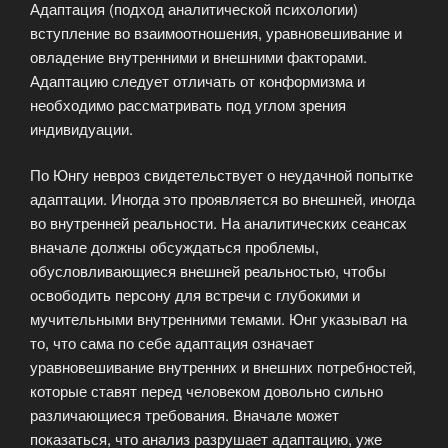
Адаптация (подход аналитической психологии)
вступление во взаимоотношения, уравновешивание и
овладение внутренними и внешними факторами.
Адаптацию следует отличать от конформизма и
необходимо рассматривать под углом зрения
индивидуации.
По Юнгу невроз свидетельствует о неудачной попытке
адаптации. Иногда это проявляется во внешней, иногда
во внутренней реальности. На аналитических сеансах
вначале должны обсуждаться проблемы,
обусловливающиеся внешней реальностью, чтобы
освободить персону для встречи с глубокими и
мучительными внутренними темами. Юнг указывал на
то, что сама по себе адаптация означает
уравновешивание внутренних и внешних потребностей,
которые ставят перед человеком довольно сильно
различающиеся требования. Вначале может
показаться, что анализ разрушает адаптацию, уже