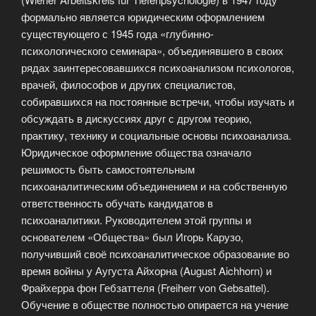
формально является юридическим оформлением
существующего с 1945 года «глубинно-
психологического семинара», объединявшего в своих
рядах заинтересовавшихся психоанализом психологов,
врачей, философов и других специалистов,
собиравшихся на постоянные встречи, чтобы изучать и
обсуждать в дискуссиях друг с другом теорию,
практику, технику и социальные основы психоанализа.
Юридическое оформление общества означало
решимость быть самостоятельным
психоаналитическим объединением и на собственную
ответственность обучать кандидатов в
психоаналитики. Руководителем этой группы и
основателем «Общества» был Игорь Карузо,
получивший своё психоаналитическое образование во
время войны у Аугуста Айхорна (August Aichhorn) и
Фрайхерра фон Гебзаттеля (Freiherr von Gebsattel).
Обучение в обществе полностью опирается на учение