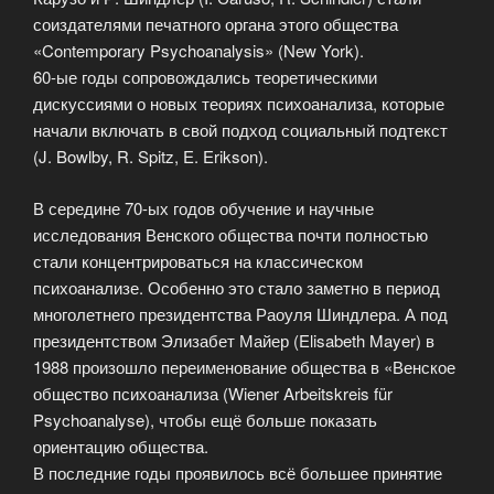
соиздателями печатного органа этого общества
«Contemporary Psychoanalysis» (New York).
60-ые годы сопровождались теоретическими
дискуссиями о новых теориях психоанализа, которые
начали включать в свой подход социальный подтекст
(J. Bowlby, R. Spitz, E. Erikson).
В середине 70-ых годов обучение и научные
исследования Венского общества почти полностью
стали концентрироваться на классическом
психоанализе. Особенно это стало заметно в период
многолетнего президентства Раоуля Шиндлера. А под
президентством Элизабет Майер (Elisabeth Mayer) в
1988 произошло переименование общества в «Венское
общество психоанализа (Wiener Arbeitskreis für
Psychoanalyse), чтобы ещё больше показать
ориентацию общества.
В последние годы проявилось всё большее принятие