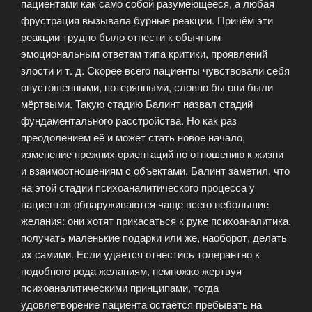
пациентами как само собой разумеющееся, а любая
фрустрация вызывала бурные реакции. Причём эти
реакции трудно было отнести к обычным
эмоциональным ответам типа критики, проявлений
злости и т. д. Скорее всего пациенты чувствовали себя
опустошенными, потерянными, словно бы они были
мёртвыми. Такую стадию Балинт назвал стадий
фундаментального расстройства. Но как раз
преодолением её и может стать новое начало,
изменение прежних ориентаций по отношению к жизни
и взаимоотношениям с объектами. Балинт заметил, что
на этой стадии психоаналитического процесса у
пациентов обнаруживаются чаще всего небольшие
желания: они хотят прикасаться к руке психоаналитика,
получать маленькие подарки или же, наоборот, делать
их самими. Если удаётся отнестись толерантно к
подобного рода желаниям, немножко жертвуя
психоаналитическими принципами, тогда
удовлетворение пациента остаётся пребывать на