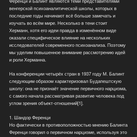
Ференци и Балинт являются теми представителями
венгерской психоаналитической школы, которых в
последние годы начинают всё больше замечать и
изучать во всём мире. Несколько в тени стоит
Херманн, хотя его идеи правда в изменённом виде
оказали специфическое влияние на нескольких
исследователей современного психоанализа. Поэтому
мы уделим повышенное внимание рассмотрению идей
и роли Херманна.
На конференции четырёх стран в 1937 году М. Балинт
следующим образом характеризовал Будапештскую
школу: она не признаёт значение первичного нарцизма,
с самого начала рассматривая развитие человека под
углом зрения объект-отношений[1].
1. Шандор Ференци
Но фактически в противоположностью мнению Балинта
Ференци говорил о первичном нарцизме, используя это