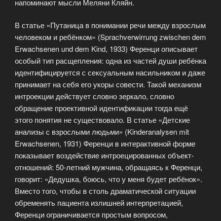
напоминают мысли Меляни Кляйн.
В статье «Путаница в понимании речи между взрослым
человеком и ребёнком» (Sprachverwirrung zwischen dem
Erwachsenen und dem Kind, 1933) Ференци описывает
особый тип расщепления: одна из частей души ребёнка
идентифицируется с сексуальным насильником и даже
принимает на себя его укоры совести. Такой механизм
интроекции действует словно зеркало, словно
обращение проективной идентификации тогда ещё
этого понятия не существовало. В статье «Детские
анализы с взрослыми людьми» (Kinderanalysen mit
Erwachsenen, 1931) Ференци в интерактивной форме
показывает воздействие интроецированных объект-
отношений: 50-летний мужчина, обращаясь к Ференци,
говорит: «Дедушка, боюсь, что у меня будет ребёнок».
Вместо того, чтобы в столь драматической ситуации
обременять пациента излишней интерпретацией,
Ференци ограничивается простым вопросом,