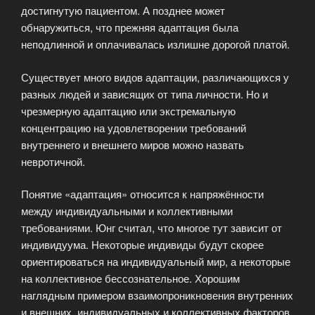
достигнутую пациентом. А позднее может
обнаружиться, что прежняя адаптация была
неподлинной и оплачивалась излишне дорогой платой.
Существует много видов адаптации, различающихся у
разных людей и зависящих от типа личности. Но и
чрезмерную адаптацию или экстремальную
концентрацию на удовлетворении требований
внутреннего и внешнего миров можно назвать
невротичной.
Понятие «адаптация» относится к напряжённости
между индивидуальными и коллективными
требованиями. Юнг считал, что многое тут зависит от
индивидуума. Некоторые индивиды будут скорее
ориентироваться на индивидуальный мир, а некоторые
на коллективное бессознательное. Хорошим
наглядным примером взаимопроникновения внутренних
и внешних, индивидуальных и коллективных факторов