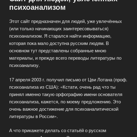
психоанализом
Этот сайт предназначен для людей, уже увлечённых
(или только начинающих заинтересовываться)
психоанализом. Я старался найти информацию,
которая пока мало доступна русским людям. В
основном тут представлены собранные мною
материалы, и прежде всего переводы литературы по
психоанализу.
17 апреля 2003 г. получил письмо от Цви Лотана (проф.
психоанализа из США): «Кстати, очень рад что ты
принял именно такую орфографию имени основателя
психоанализа, кажется, по моему предложению. Это
очень важное достижение для психоаналитической
литературы в России».
А что прикажете делать со статьёй о русском