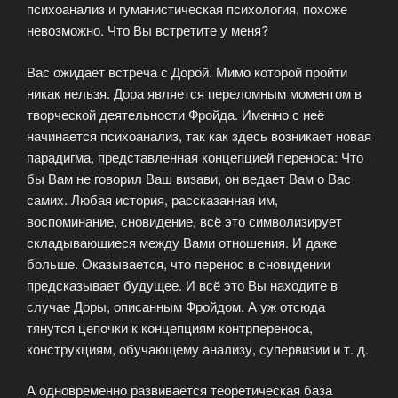
психоанализ и гуманистическая психология, похоже
невозможно. Что Вы встретите у меня?
Вас ожидает встреча с Дорой. Мимо которой пройти
никак нельзя. Дора является переломным моментом в
творческой деятельности Фройда. Именно с неё
начинается психоанализ, так как здесь возникает новая
парадигма, представленная концепцией переноса: Что
бы Вам не говорил Ваш визави, он ведает Вам о Вас
самих. Любая история, рассказанная им,
воспоминание, сновидение, всё это символизирует
складывающиеся между Вами отношения. И даже
больше. Оказывается, что перенос в сновидении
предсказывает будущее. И всё это Вы находите в
случае Доры, описанным Фройдом. А уж отсюда
тянутся цепочки к концепциям контрпереноса,
конструкциям, обучающему анализу, супервизии и т. д.
А одновременно развивается теоретическая база