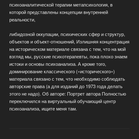
психоаналитической терапии метапсихология, в
которой представлены концепции внутренней
реальности,
либидозной оккупации, психических сфер и структур,
объектов и объект-отношений, Излишняя концентрация
на историческом материале связана с тем, что на мой
взгляд мы, русские психотерапевты, пока плохо знаем
истоки и основы психоанализа. А кроме того,
доминирование классического («исторического»)
материала связано с тем, что необходимо соблюдать
авторские права (а для изданий до 1973 года делать
этого не надо). Об авторе: Портрет автора Полностью
переключился на виртуальный обучающий центр
психоанализа, ищите меня там.