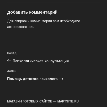
Добавить комментарий
Для отправки комментария вам необходимо
авторизоваться
.
Навигация
Предыдущая
НАЗАД
по
запись:
записям
Психологическая консультация
Следующая
ДАЛЕЕ
запись
Помощь детского психолога
МАГАЗИН ГОТОВЫХ САЙТОВ — MARTSITE.RU