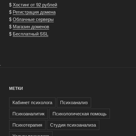
$
Хостинг от 92 рублей
$
Регистрация домена
$
Облачные серверы
$
Магазин доменов
$
Бесплатный SSL
.
МЕТКИ
Кабинет психолога
Психоанализ
Психоаналитик
Психологическая помощь
Психотерапия
Студия психоанализа
Услуги психолога