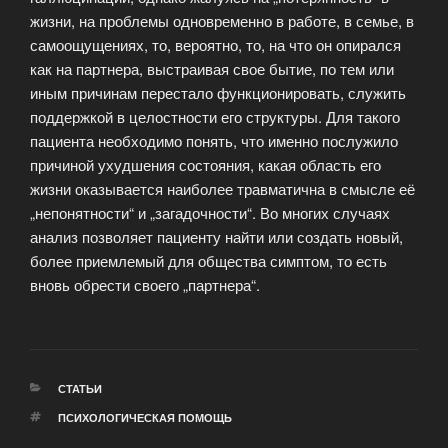
жизни, на проблемы одновременно в работе, в семье, в
самоощущениях, то, вероятно, то, на что он опирался
как на партнера, выстраивая свое бытие, по тем или
иным причинам перестало функционировать, служить
поддержкой в целостности его структуры. Для такого
пациента необходимо понять, что именно послужило
причиной ухудшения состояния, какая область его
жизни оказывается наиболее травматична в смысле её
„непонятности“ и „загадочности“. Во многих случаях
анализ позволяет пациенту найти или создать новый,
более приемлемый для общества симптом, то есть
вновь обрести своего „партнера“.
РУБРИКИ
СТАТЬИ
МЕТКИ
ПСИХОЛОГИЧЕСКАЯ ПОМОЩЬ