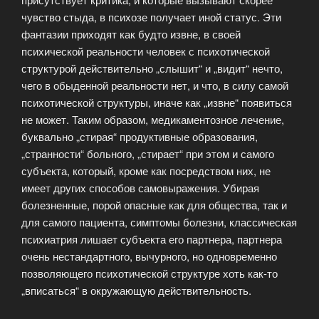
чувство стыда, в психозе получает иной статус.
Эти
фантазии приходят как будто извне, в своей
психической реальности человек с психотической
структурой действительно „слышит“ и „видит“ нечто,
чего в обыденной реальности нет, и что, в силу самой
психотической структуры, иначе как „извне“ появиться
не может. Таким образом, медикаментозное лечение,
буквально „стирая“ продуктивные образования,
„странности“ больного, „стирает“ при этом и самого
субъекта, который, кроме как посредством них, не
имеет других способов самовыражения. Убирая
болезненные, порой опасные как для общества, так и
для самого пациента, симптомы болезни, классическая
психиатрия лишает субъекта его партнера, партнера
очень нестандартного, вычурного, но одновременно
позволяющего психотической структуре хоть как-то
„вписаться“ в окружающую действительность.