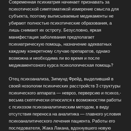
Современная психиатрия начинает признавать за
психотической симптоматикой измерение смысла для
субъекта, поэтому выписываемые медикаменты не
убирают полностью психотические образования, а
лишь снимают их остроту. Безусловно, яркая
манифестация заболевания предполагает
психиатрическую помощь, назначение адекватных
каждому конкретному случаю препаратов, однако
возможна и необходима ли во время и после
медикаментозного курса психологическая помощь?
Отец психоанализа, Зигмунд Фрейд, выделивший в
своей нозологии психических расстройств 3 структуры
психического аппарата — невроз, перверсию и психоз,-
весьма скептически относился к возможностям работы
с психозом психоаналитическим методом, в виду
отсутствия переноса на аналитика — главного условия
психоаналитического лечения пациента. Работы его
последователя, Жака Лакана, вдохнувшего новую