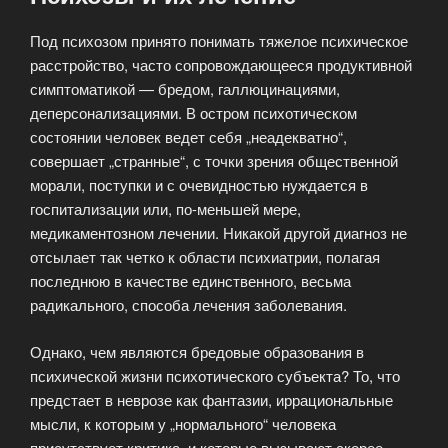
Под психозом принято понимать тяжелое психическое
расстройство, часто сопровождающееся продуктивной
симптоматикой — бредом, галлюцинациями,
деперсонализациями. В остром психотическом
состоянии человек ведет себя „неадекватно“,
совершает „странные“, с точки зрения общественной
морали, поступки и с очевидностью нуждается в
госпитализации или, по-меньшей мере,
медикаментозном лечении. Никакой другой диагноз не
отсылает так четко к области психиатрии, полагая
последнюю в качестве единственного, весьма
радикального, способа лечения заболевания.
Однако, чем являются бредовые образования в
психической жизни психотического субъекта? То, что
предстает в неврозе как фантазии, иррациональные
мысли, к которым у „нормального“ человека
присутствует критика, и которые вызывают скорее