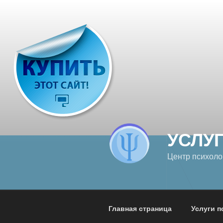
Перейти
к
содержимому
УСЛУ
Центр психоло
Главная страница
Услуги п