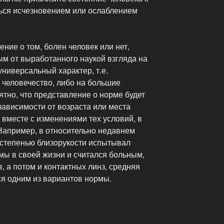
ться исчезновением или ослаблением
ение о том, болен человек или нет,
ым от выработанного наукой взгляда на
универсальный характер, т.е.
 человечество, либо на большие
ятно, что представление о норме будет
 зависимости от возраста или места
 вместе с изменениями тех условий, в
 Например, в относительно недавнем
 степенью близорукости испытывал
мы в своей жизни и считался больным,
, а потом и контактных линз, средняя
ся одним из вариантов нормы.
еский