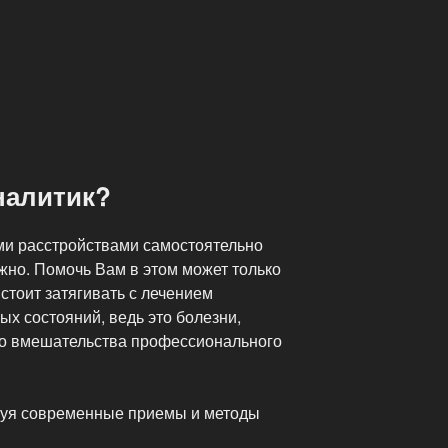
налитик?
ми расстройствами самостоятельно
жно. Помочь Вам в этом может только
стоит затягивать с лечением
ых состояний, ведь это болезни,
го вмешательства профессионального
зуя современные приемы и методы