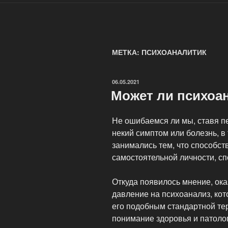
МЕТКА: ПСИХОАНАЛИТИК
ОПУБЛИКОВАНО
06.05.2021
Может ли психоа
Не ошибаемся ли мы, ставя п
некий симптом или болезнь, в
занимались тем, что способс
самостоятельной личности, с
Откуда появилось мнение, ок
давление на психоанализ, кот
его подобным стандартной тер
понимание здоровья и патолог