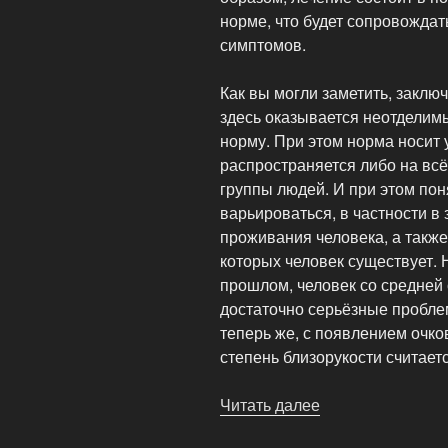
норме, что будет сопровожда
симптомов.
Как вы могли заметить, заключ
здесь оказывается неотделим
норму. При этом норма носит 
распространяется либо на всё
группы людей. И при этом пон
варьироваться, в частности в
проживания человека, а также
которых человек существует.
прошлом, человек со средней
достаточно серьёзные пробле
теперь же, с появлением очков
степень близорукости считает
Читать далее
«Психоаналитич
симптом,