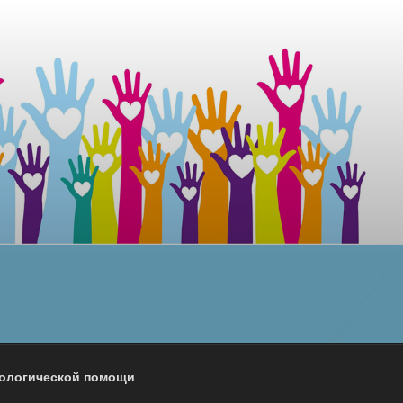
хологической помощи