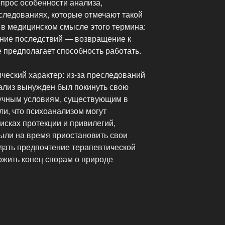
опрос особенности анализа,
следованиях, которые отмечают такой
 в медицинском смысле этого термина:
ние последствий — возвращение к
 предполагает способность работать.
ческий характер: из-за преследований
ализ вынужден был покинуть свою
аучным условиям, существующим в
ли, что психоанализом могут
оисках протекции и привилегий,
ыли на время приостановить свои
тдать предпочтение терапевтической
ожить конец спорам о природе