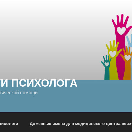
ГИ ПCИХОЛОГА
гической помощи
сихолога
Доменные имена для медицинского центра пси