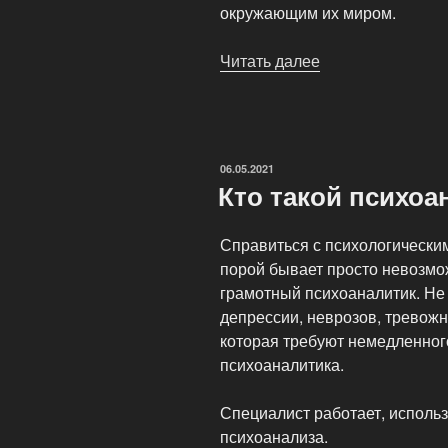
окружающим их миром.
Читать далее
«Помощь
детского
психолога»
ОПУБЛИКОВАНО
06.05.2021
Кто такой психоа
Справиться с психологически
порой бывает просто невозмо
грамотный психоаналитик. Не 
депрессии, неврозов, тревожн
которая требуют немедленно
психоаналитика.
Специалист работает, исполь
психоанализа.