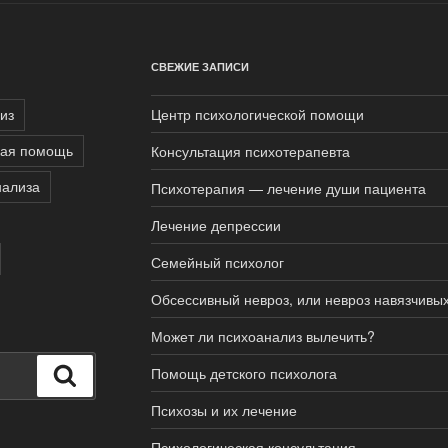
СВЕЖИЕ ЗАПИСИ
из
Центр психологической помощи
кая помощь
Консультация психотерапевта
нализа
Психотерапия — лечение души пациента
Лечение депрессии
Семейный психолог
Обсессивный невроз, или невроз навязчивы
Может ли психоанализ вылечить?
Помощь детского психолога
Поиск
Психозы и их лечение
Психологическая консультация