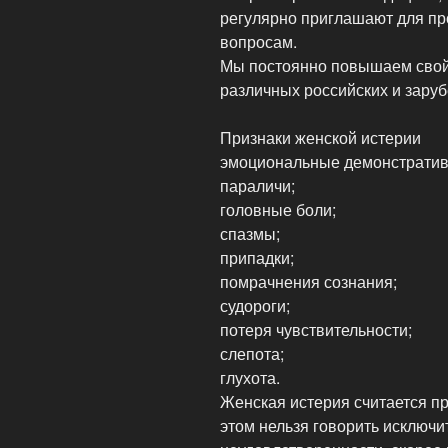
регулярно приглашают для п
вопросам.
Мы постоянно повышаем свой
различных российских и зару
Признаки женской истерии
эмоциональные демонстративны
параличи;
головные боли;
спазмы;
припадки;
помрачнения сознания;
судороги;
потеря чувствительности;
слепота;
глухота.
Женская истерия считается п
этом нельзя говорить исключи