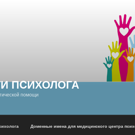
ГИ ПCИХОЛОГА
гической помощи
сихолога
Доменные имена для медицинского центра пси