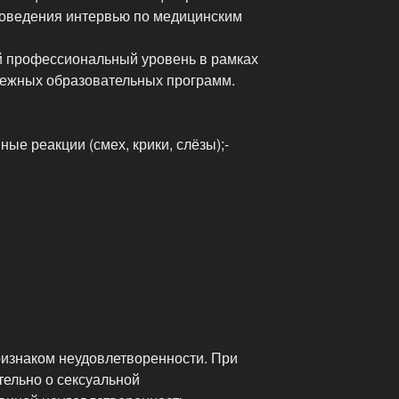
роведения интервью по медицинским
 профессиональный уровень в рамках
бежных образовательных программ.
е реакции (смех, крики, слёзы);-
ризнаком неудовлетворенности. При
тельно о сексуальной