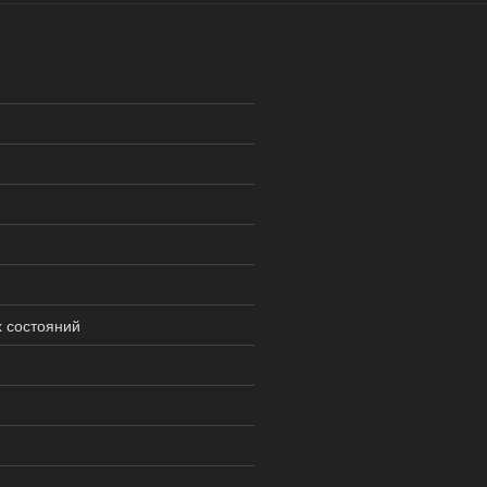
х состояний