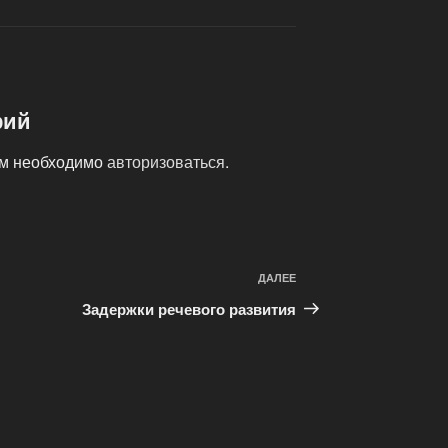
рий
ам необходимо
авторизоваться
.
ДАЛЕЕ
Следующая
запись
Задержки речевого развития