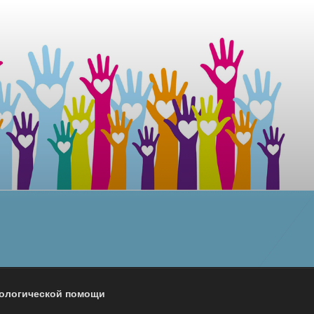
хологической помощи