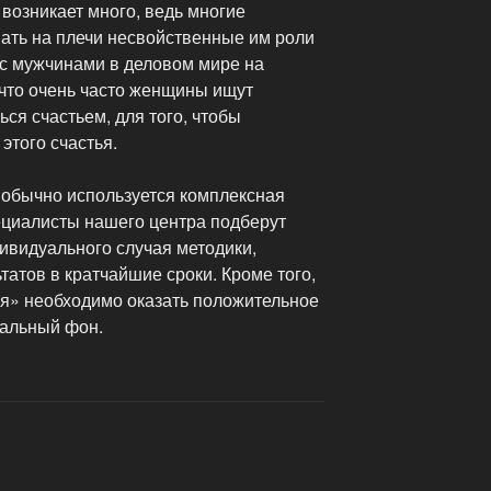
 возникает много, ведь многие
ть на плечи несвойственные им роли
 с мужчинами в деловом мире на
 что очень часто женщины ищут
ся счастьем, для того, чтобы
этого счастья.
 обычно используется комплексная
ециалисты нашего центра подберут
ивидуального случая методики,
атов в кратчайшие сроки. Кроме того,
ия» необходимо оказать положительное
нальный фон.