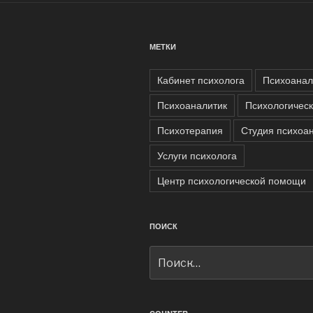
МЕТКИ
Кабинет психолога
Психоанал
Психоаналитик
Психологичес
Психотерапия
Студия психоа
Услуги психолога
Центр психологической помощи
ПОИСК
Искать: