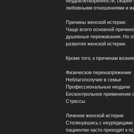
неудовлетворенности, скорее
любовными отношениями и жи
Причины женской истерии:
Чаще всего основной причино
душевные переживания. Но эт
развития женской истерии.
Кроме того, к причинам возни
Физическое перенапряжение
Неблагополучие в семье
Профессиональные неудачи
Бесконтрольное применение 
Стрессы
Лечение женской истерии
Столкнувшись с неурядицами
пациентки часто приходят к п