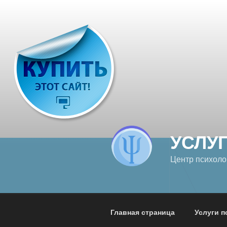
Перейти
к
содержимому
УСЛУ
Центр психоло
Главная страница
Услуги п