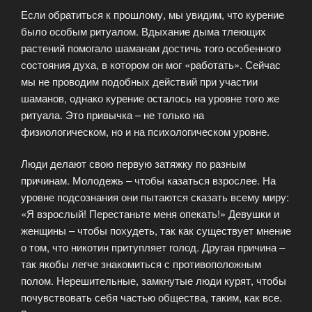
Если обратиться к прошлому, мы увидим, что курение
было особым ритуалом. Вдыхание дыма тлеющих
растений помогало шаманам достичь того особенного
состояния духа, в котором он мог «работать». Сейчас
мы не проводим подобных действий при участии
шаманов, однако курение осталось на уровне того же
ритуала. Это привычка – не только на
физиологическом, но и на психологическом уровне.
Люди делают свою первую затяжку по разным
причинам. Молодежь – чтобы казаться взрослее. На
уровне подсознания они пытаются сказать всему миру:
«Я взрослый! Перестаньте меня опекать!» Девушки и
женщины – чтобы похудеть, так как существует мнение
о том, что никотин притупляет голод. Другая причина –
так якобы легче знакомиться с противоположным
полом. Нерешительные, замкнутые люди курят, чтобы
почувствовать себя частью общества, таким, как все.