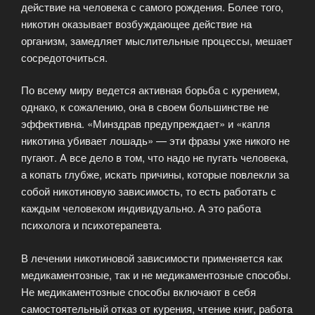
действие на человека с самого рождения. Более того,
никотин оказывает возбуждающее действие на
организм, замедляет мыслительные процессы, мешает
сосредоточиться.
По всему миру ведется активная борьба с курением,
однако, к сожалению, она в своем большинстве не
эффективна. «Минздрав предупреждает» и «капля
никотина убивает лошадь» — эти фразы уже никого не
пугают. А все дело в том, что надо не пугать человека,
а копать глубже, искать причины, которые повлекли за
собой никотиновую зависимость, то есть работать с
каждым человеком индивидуально. А это работа
психолога и психотерапевта.
В лечении никотиновой зависимости применяется как
медикаментозные, так и не медикаментозные способы.
Не медикаментозные способы включают в себя
самостоятельный отказ от курения, чтение книг, работа