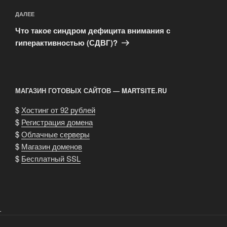
Следующая
ДАЛЕЕ
запись
Что такое синдром дефицита внимания с
гиперактивностью (СДВГ)?
МАГАЗИН ГОТОВЫХ САЙТОВ — MARTSITE.RU
$
Хостинг от 92 рублей
$
Регистрация домена
$
Облачные серверы
$
Магазин доменов
$
Бесплатный SSL
.