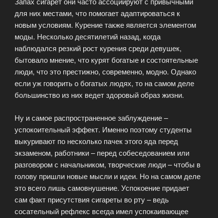
Запах сигарет они часто ассоциируют с привычными
для них местами, что помогает адаптироваться к
новым условиям. Курение также является элементом
моды. Несколько десятилетий назад, когда
наблюдался резкий рост курения среди девушек,
бытовало мнение, что курят богатые и состоятельные
люди, что это престижно, современно, модно. Однако
если уж говорить о богатых людях, то на самом деле
большинство из них ведет здоровый образ жизни.
Ну и самое распространенное заблуждение –
успокоительный эффект. Именно поэтому студенты
выкуривают по несколько пачек этого яда перед
экзаменом, работники – перед собеседованием или
разговором с начальником, творческие люди – чтобы в
голову пришли новые мысли и идеи. Но на самом деле
это всего лишь самовнушение. Успокоение придает
сам факт присутствия сигареты во рту – ведь
сосательный рефлекс всегда имел успокаивающее