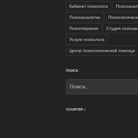
Кабинет психолога
Психоанал
Психоаналитик
Психологичес
Психотерапия
Студия психоа
Услуги психолога
Центр психологической помощи
ПОИСК
Искать:
COUNTER +