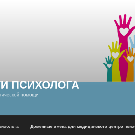
ГИ ПCИХОЛОГА
гической помощи
сихолога
Доменные имена для медицинского центра пси