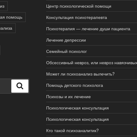
из
Центр психологической помощи
кая помощь
Консультация психотерапевта
нализа
Психотерапия — лечение души пациента
Лечение депрессии
Семейный психолог
Обсессивный невроз, или невроз навязчивы
Может ли психоанализ вылечить?
Помощь детского психолога
Поиск
Психозы и их лечение
Психологическая консультация
Психологическая консультация
Кто такой психоаналитик?