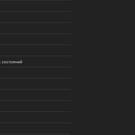
х состояний