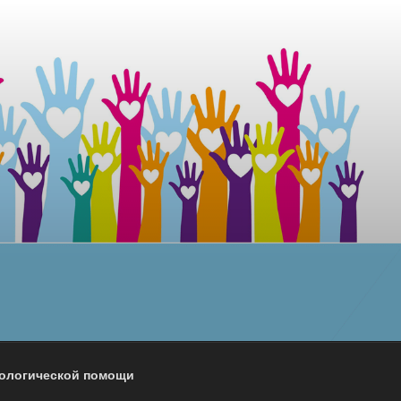
хологической помощи