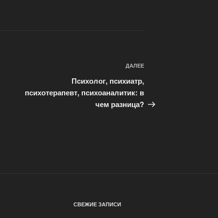
ДАЛЕЕ
Следующая
запись
Психолог, психиатр,
психотерапевт, психоаналитик: в
чем разница?
СВЕЖИЕ ЗАПИСИ