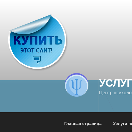
Перейти
к
содержимому
УСЛУ
Центр психоло
Главная страница
Услуги п